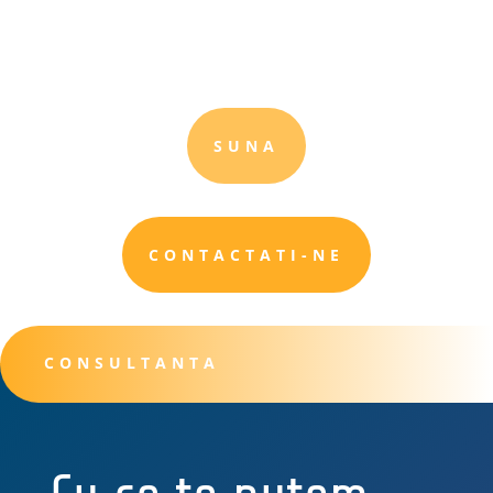
SUNA
CONTACTATI-NE
CONSULTANTA