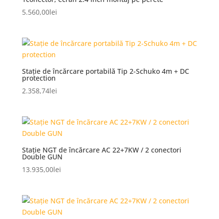
5.560,00
lei
Stație de încărcare portabilă Tip 2-Schuko 4m + DC
protection
2.358,74
lei
Stație NGT de încărcare AC 22+7KW / 2 conectori
Double GUN
13.935,00
lei