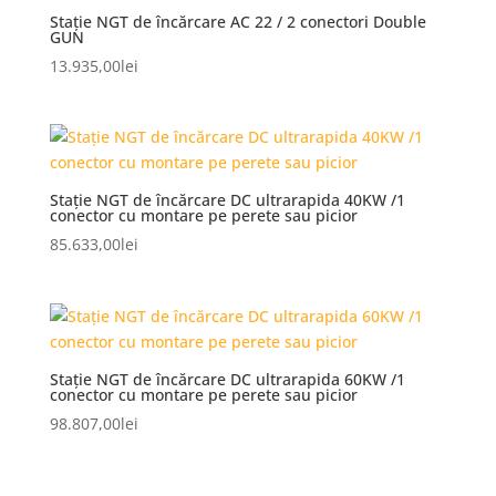
Stație NGT de încărcare AC 22 / 2 conectori Double
GUN
13.935,00
lei
Stație NGT de încărcare DC ultrarapida 40KW /1
conector cu montare pe perete sau picior
85.633,00
lei
Stație NGT de încărcare DC ultrarapida 60KW /1
conector cu montare pe perete sau picior
98.807,00
lei