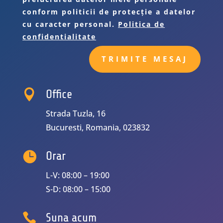
conform politicii de protecție a datelor
cu caracter personal.
Politica de
confidentialitate
TRIMITE MESAJ

Office
Strada Tuzla, 16
Bucuresti, Romania, 023832

Orar
L-V: 08:00 – 19:00
S-D: 08:00 – 15:00

Suna acum