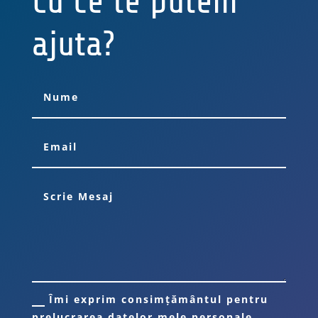
Cu ce te putem
ajuta?
Îmi exprim consimțământul pentru
prelucrarea datelor mele personale