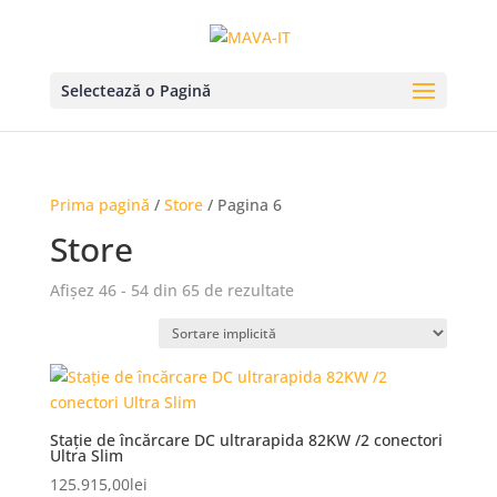
Selectează o Pagină
Prima pagină
/
Store
/ Pagina 6
Store
Afișez 46 - 54 din 65 de rezultate
Stație de încărcare DC ultrarapida 82KW /2 conectori
Ultra Slim
125.915,00
lei