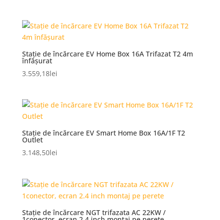
Stație de încărcare EV Home Box 16A Trifazat T2 4m
înfășurat
3.559,18
lei
Stație de încărcare EV Smart Home Box 16A/1F T2
Outlet
3.148,50
lei
Stație de încărcare NGT trifazata AC 22KW /
1conector, ecran 2.4 inch montaj pe perete